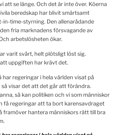
att se länge. Och det är inte över. Köerna
 civila beredskap har blivit smärtsamt
st-in-time-styrning. Den allenarådande
 den fria marknadens försvagande av
 Och arbetslösheten ökar.
 varit svårt, helt plötsligt löst sig.
att uppgiften har krävt det.
å har regeringar i hela världen visat på
så visar det att det går att förändra.
tanna, så kan politiken och vi som människor
n få regeringar att ta bort karensavdraget
å framöver hantera människors rätt till bra
m.