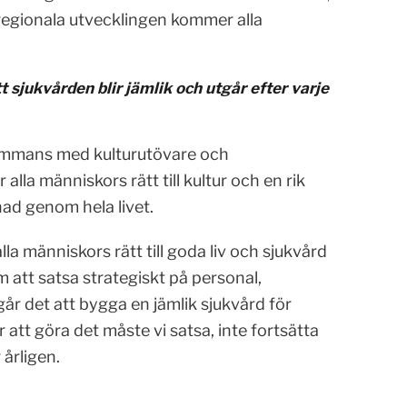
n regionala utvecklingen kommer alla
tt sjukvården blir jämlik och utgår efter varje
lsammans med kulturutövare och
alla människors rätt till kultur och en rik
lnad genom hela livet.
 människors rätt till goda liv och sjukvård
att satsa strategiskt på personal,
år det att bygga en jämlik sjukvård för
 att göra det måste vi satsa, inte fortsätta
årligen.