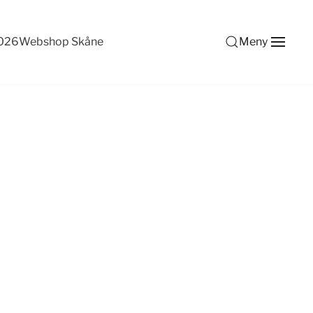
2026
Webshop Skåne
Meny