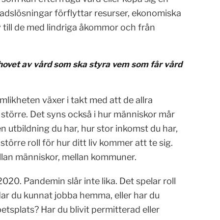
nadslösningar förflyttar resurser, ekonomiska
 till de med lindriga åkommor och från
ehovet av vård som ska styra vem som får vård
ämlikheten växer i takt med att de allra
 större. Det syns också i hur människor mår
n utbildning du har, hur stor inkomst du har,
större roll för hur ditt liv kommer att te sig.
ellan människor, mellan kommuner.
20. Pandemin slår inte lika. Det spelar roll
 Har du kunnat jobba hemma, eller har du
betsplats? Har du blivit permitterad eller