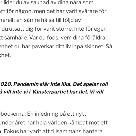
ler lider du av saknad av dina nära som
 lätt för någon, men det har varit svårare för
rellt en sämre hälsa till följd av
du utsatt dig för varit större. Inte för egen
likt samhälle. Var du föds, vem dina föräldrar
nhet du har påverkar ditt liv inpå skinnet. Så
khet.
20. Pandemin slår inte lika. Det spelar roll
ill inte vi i Vänsterpartiet har det. Vi vill
böckerna. En inledning på ett nytt
nder året har hela världen kämpat mot ett
. Fokus har varit att tillsammans hantera