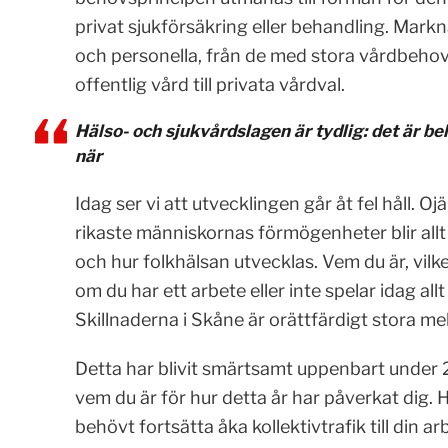
privat sjukförsäkring eller behandling. Mark
och personella, från de med stora vårdbehov
offentlig vård till privata vårdval.
Hälso- och sjukvårdslagen är tydlig: det är b
när
Idag ser vi att utvecklingen går åt fel håll. Oj
rikaste människornas förmögenheter blir allt
och hur folkhälsan utvecklas. Vem du är, vilke
om du har ett arbete eller inte spelar idag allt 
Skillnaderna i Skåne är orättfärdigt stora m
Detta har blivit smärtsamt uppenbart under 20
vem du är för hur detta år har påverkat dig.
behövt fortsätta åka kollektivtrafik till din ar