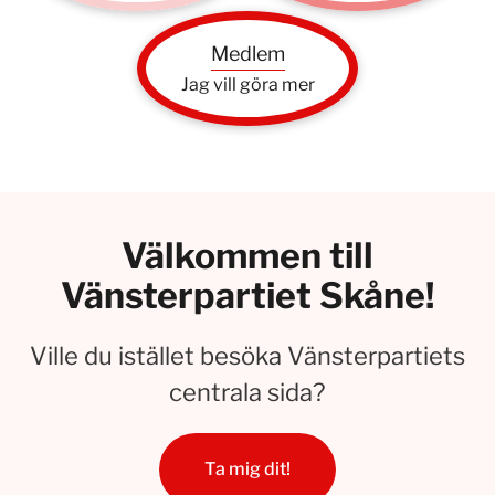
Medlem
Jag vill göra mer
Välkommen till
Vänsterpartiet Skåne!
Ville du istället besöka Vänsterpartiets
centrala sida?
Ta mig dit!