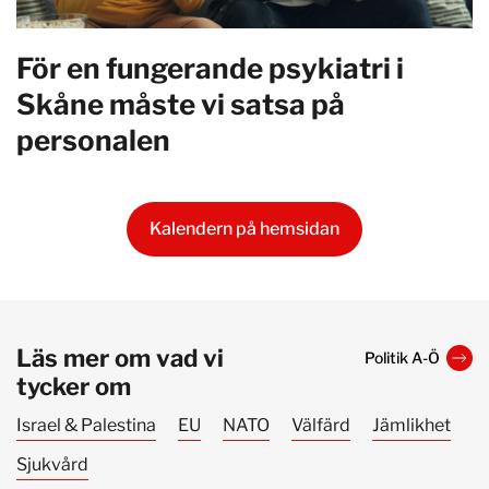
För en fungerande psykiatri i
Skåne måste vi satsa på
personalen
Kalendern på hemsidan
Läs mer om vad vi
Politik A-Ö
tycker om
Israel & Palestina
EU
NATO
Välfärd
Jämlikhet
Sjukvård