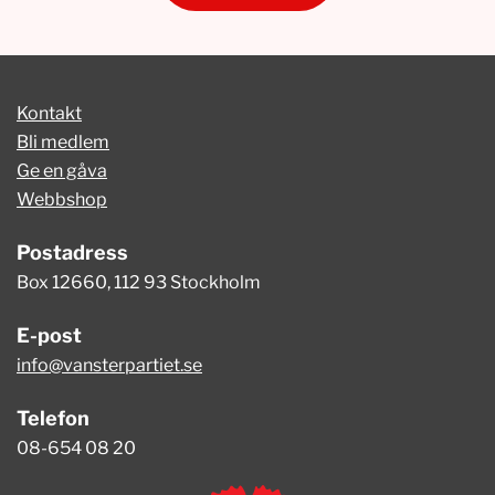
Kontakt
Bli medlem
Ge en gåva
Webbshop
Postadress
Box 12660, 112 93 Stockholm
E-post
info@vansterpartiet.se
Telefon
08-654 08 20