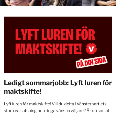
Ledigt sommarjobb: Lyft luren för
maktskifte!
Lyft luren för maktskifte! Vill du delta i Vänsterpartiets
stora valsatsning och ringa vänsterväljare? Är du social