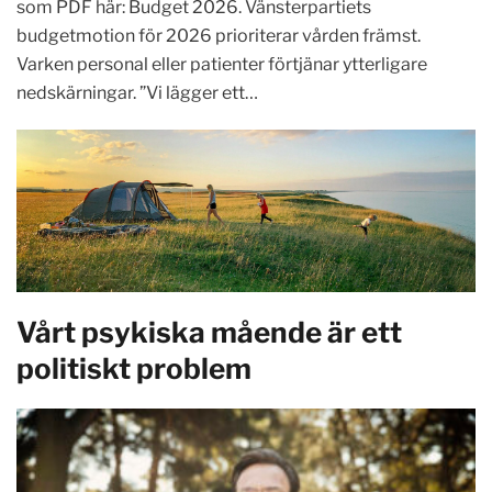
som PDF här: Budget 2026. Vänsterpartiets
budgetmotion för 2026 prioriterar vården främst.
Varken personal eller patienter förtjänar ytterligare
nedskärningar. ”Vi lägger ett…
Vårt psykiska mående är ett
politiskt problem