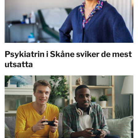
Psykiatrin i Skåne sviker de mest
utsatta