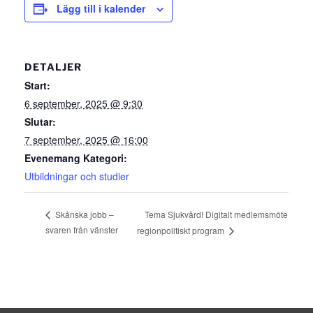
Lägg till i kalender
DETALJER
Start:
6 september, 2025 @ 9:30
Slutar:
7 september, 2025 @ 16:00
Evenemang Kategori:
Utbildningar och studier
Tema Sjukvård! Digitalt medlemsmöte
Skånska jobb –
svaren från vänster
regionpolitiskt program