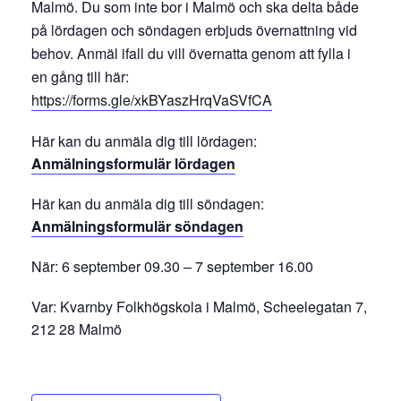
Malmö
. Du som inte bor i Malmö och ska delta både
på lördagen och söndagen erbjuds övernattning vid
behov. Anmäl ifall du vill övernatta genom att fylla i
en gång till här:
https://forms.gle/xkBYaszHrqVaSVfCA
Här kan du anmäla dig till lördagen:
Anmälningsformulär lördagen
Här kan du anmäla dig till söndagen:
Anmälningsformulär söndagen
När: 6 september 09.30 – 7 september 16.00
Var: Kvarnby Folkhögskola i Malmö,
Scheelegatan 7,
212 28 Malmö