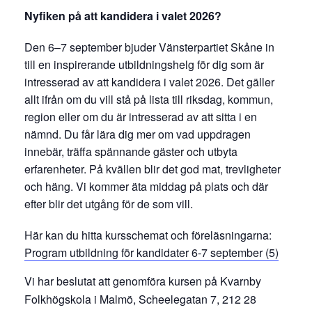
Nyfiken på att kandidera i valet 2026?
Den 6–7 september bjuder Vänsterpartiet Skåne in
till en inspirerande utbildningshelg för dig som är
intresserad av att kandidera i valet 2026. Det gäller
allt ifrån om du vill stå på lista till riksdag, kommun,
region eller om du är intresserad av att sitta i en
nämnd. Du får lära dig mer om vad uppdragen
innebär, träffa spännande gäster och utbyta
erfarenheter. På kvällen blir det god mat, trevligheter
och häng. Vi kommer äta middag på plats och där
efter blir det utgång för de som vill.
Här kan du hitta kursschemat och föreläsningarna:
Program utbildning för kandidater 6-7 september (5)
Vi har beslutat att genomföra kursen på Kvarnby
Folkhögskola i Malmö,
Scheelegatan 7, 212 28