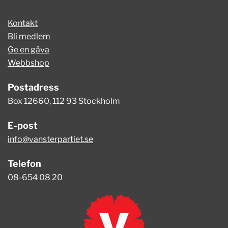
Kontakt
Bli medlem
Ge en gåva
Webbshop
Postadress
Box 12660, 112 93 Stockholm
E-post
info@vansterpartiet.se
Telefon
08-654 08 20