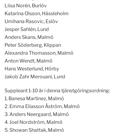
Liisa Norén, Burlöv
Katarina Olsson, Hässleholm
Umihana Rasovic, Eslöv
Jesper Sahlén, Lund
Anders Skans, Malmö
Peter Söderberg, Klippan
Alexandra Thomasson, Malmö
Anton Wendt, Malmö
Hans Westerlund, Hörby
Jakob Zahr Merouani, Lund
Suppleant 1-10 är i denna tjänstgöringsordning:
1. Banesa Martinez, Malmö
2. Emma Eliasson Åström, Malmö
3. Anders Neergaard, Malmö
4. Joel Nordström, Malmö
5. Showan Shattak, Malmö