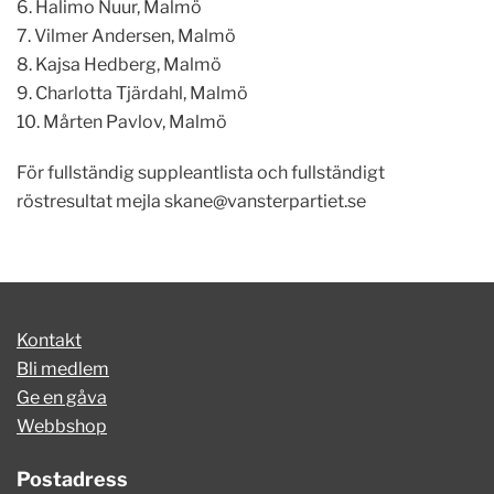
6. Halimo Nuur, Malmö
7. Vilmer Andersen, Malmö
8. Kajsa Hedberg, Malmö
9. Charlotta Tjärdahl, Malmö
10. Mårten Pavlov, Malmö
För fullständig suppleantlista och fullständigt
röstresultat mejla
skane@vansterpartiet.se
Kontakt
Bli medlem
Ge en gåva
Webbshop
Postadress