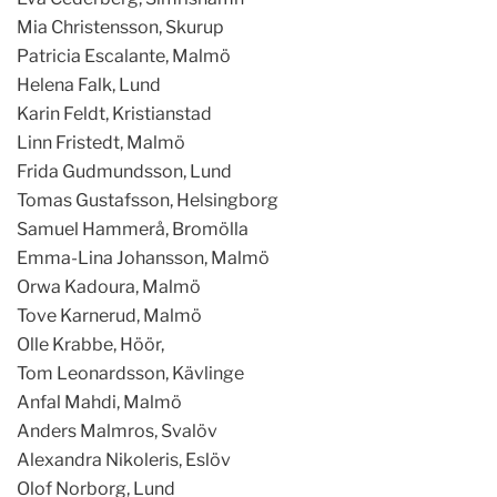
Mia Christensson, Skurup
Patricia Escalante, Malmö
Helena Falk, Lund
Karin Feldt, Kristianstad
Linn Fristedt, Malmö
Frida Gudmundsson, Lund
Tomas Gustafsson, Helsingborg
Samuel Hammerå, Bromölla
Emma-Lina Johansson, Malmö
Orwa Kadoura, Malmö
Tove Karnerud, Malmö
Olle Krabbe, Höör,
Tom Leonardsson, Kävlinge
Anfal Mahdi, Malmö
Anders Malmros, Svalöv
Alexandra Nikoleris, Eslöv
Olof Norborg, Lund