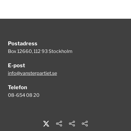
Postadress
Box 12660, 112 93 Stockholm
E-post
info@vansterpartiet.se
Telefon
08-654 08 20