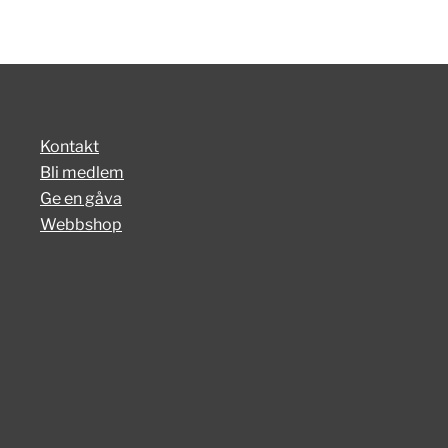
Kontakt
Bli medlem
Ge en gåva
Webbshop